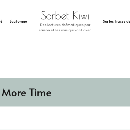
Sorbet Kiwi
té
L’automne
Sur les traces 
Des lectures thématiques par
saison et les avis qui vont avec
 More Time