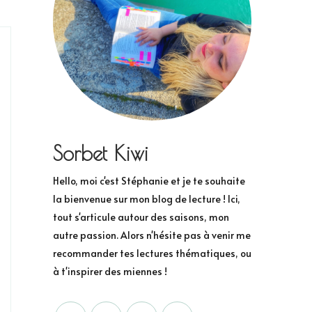
Sorbet Kiwi
Hello, moi c'est Stéphanie et je te souhaite
la bienvenue sur mon blog de lecture ! Ici,
tout s'articule autour des saisons, mon
autre passion. Alors n'hésite pas à venir me
recommander tes lectures thématiques, ou
à t'inspirer des miennes !