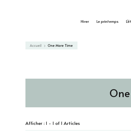
Hiver
Le printemps
L’é
Accueil
One More Time
One
Afficher : 1 - 1 of 1 Articles