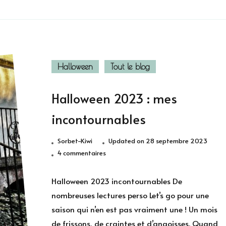
Halloween
Tout le blog
Halloween 2023 : mes
incontournables
Sorbet-Kiwi
Updated on
28 septembre 2023
sur
4 commentaires
Halloween
2023
Halloween 2023 incontournables De
:
nombreuses lectures perso Let’s go pour une
mes
saison qui n’en est pas vraiment une ! Un mois
incontournables
de frissons, de craintes et d’angoisses. Quand