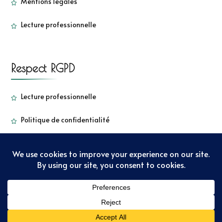
Mentions légales
Lecture professionnelle
Respect RGPD
Lecture professionnelle
Politique de confidentialité
Copyright - Sorbetkiwi - 2022
Sarada Lite | Développé par
:
Blossom Themes
. Propulsé par
WordPress
Politique de
confidentialité