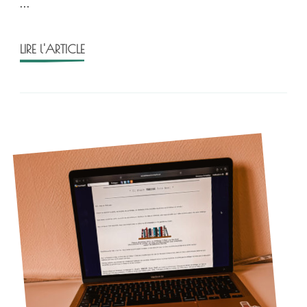
…
LIRE l'ARTICLE