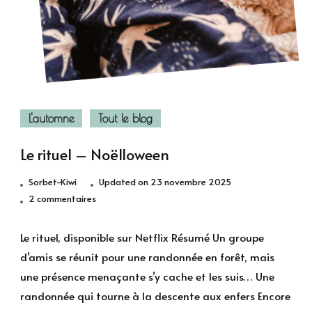
L'automne
Tout le blog
Le rituel – Noëlloween
Sorbet-Kiwi
Updated on
23 novembre 2025
sur
2 commentaires
Le
rituel
Le rituel, disponible sur Netflix Résumé Un groupe
–
d’amis se réunit pour une randonnée en forêt, mais
Noëlloween
une présence menaçante s’y cache et les suis… Une
randonnée qui tourne à la descente aux enfers Encore