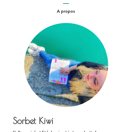
A propos
Sorbet Kiwi