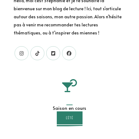
Hello, moi c'est Stéphanie et je te souhaite la
bienvenue sur mon blog de lecture ! Ici, tout s'articule
autour des saisons, mon autre passion. Alors n'hésite
pas à venir me recommander tes lectures
thématiques, ou à t'inspirer des miennes !
Saison en cours
L'ÉTÉ