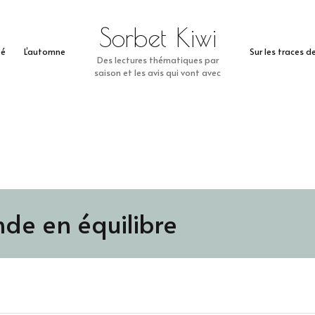
Sorbet Kiwi
té
L’automne
Sur les traces 
Des lectures thématiques par
saison et les avis qui vont avec
e en équilibre