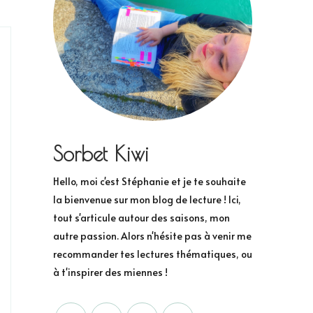
Sorbet Kiwi
Hello, moi c'est Stéphanie et je te souhaite
la bienvenue sur mon blog de lecture ! Ici,
tout s'articule autour des saisons, mon
autre passion. Alors n'hésite pas à venir me
recommander tes lectures thématiques, ou
à t'inspirer des miennes !