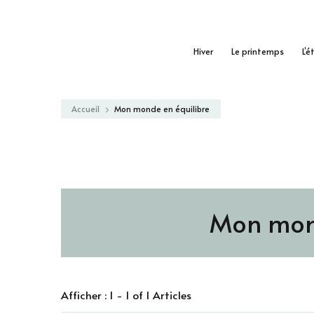
Hiver
Le printemps
L’é
Accueil
Mon monde en équilibre
Mon mond
Afficher : 1 - 1 of 1 Articles