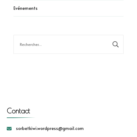
Evénements
Rechercher :
Contact
sorbetkiwi.wordpress@gmail.com