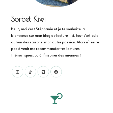
Sorbet Kiwi
Hello, moi c'est Stéphanie et je te souhaite la
bienvenue sur mon blog de lecture ! Ici, tout s'articule
autour des saisons, mon autre passion. Alors n'hésite
pas à venir me recommander tes lectures
thématiques, ou à t'inspirer des miennes !