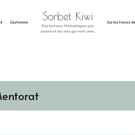
Sorbet Kiwi
té
L’automne
Sur les traces 
Des lectures thématiques par
saison et les avis qui vont avec
entorat