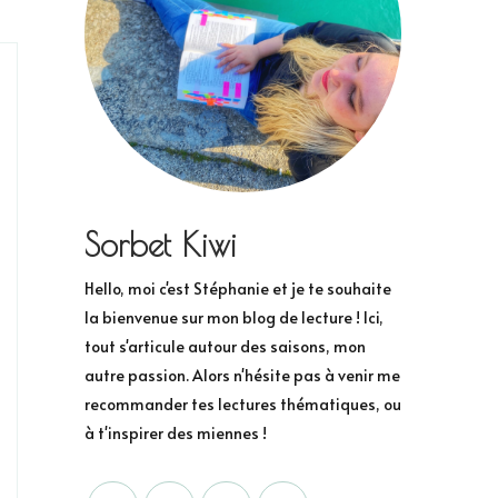
Sorbet Kiwi
Hello, moi c'est Stéphanie et je te souhaite
la bienvenue sur mon blog de lecture ! Ici,
tout s'articule autour des saisons, mon
autre passion. Alors n'hésite pas à venir me
recommander tes lectures thématiques, ou
à t'inspirer des miennes !