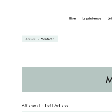
Hiver
Le printemps
L’é
Accueil
Mentorat
M
Afficher : 1 - 1 of 1 Articles