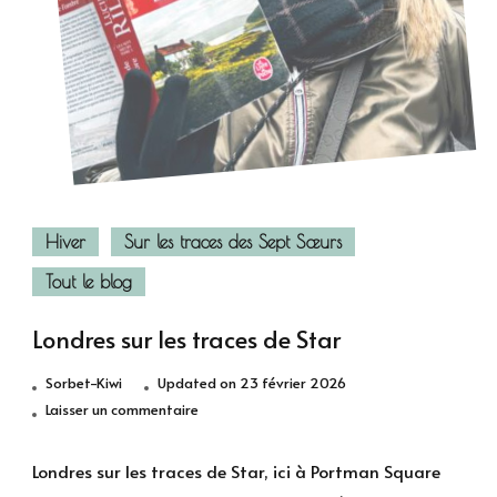
Hiver
Sur les traces des Sept Sœurs
Tout le blog
Londres sur les traces de Star
Sorbet-Kiwi
Updated on
23 février 2026
sur
Laisser un commentaire
Londres
sur
Londres sur les traces de Star, ici à Portman Square
les