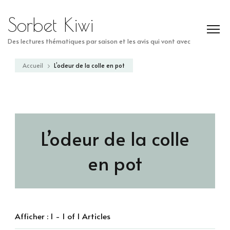
Sorbet Kiwi
Des lectures thématiques par saison et les avis qui vont avec
Accueil
L’odeur de la colle en pot
L’odeur de la colle
en pot
Afficher : 1 - 1 of 1 Articles