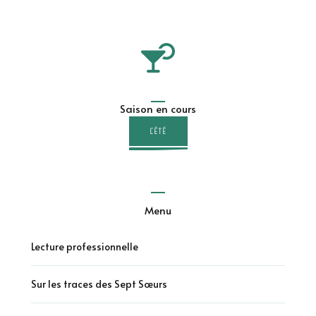
Saison en cours
L'ÉTÉ
Menu
Lecture professionnelle
Sur les traces des Sept Sœurs