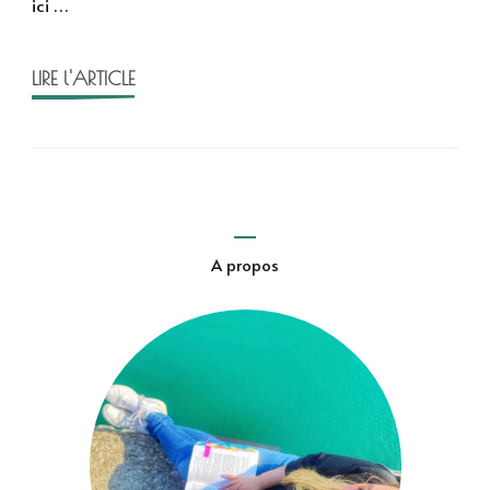
ici …
LIRE l'ARTICLE
A propos