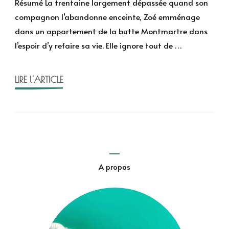
Résumé La trentaine largement dépassée quand son
Montmartre
compagnon l’abandonne enceinte, Zoé emménage
de
dans un appartement de la butte Montmartre dans
Laurence
l’espoir d’y refaire sa vie. Elle ignore tout de …
Chevallier
LIRE l'ARTICLE
A propos