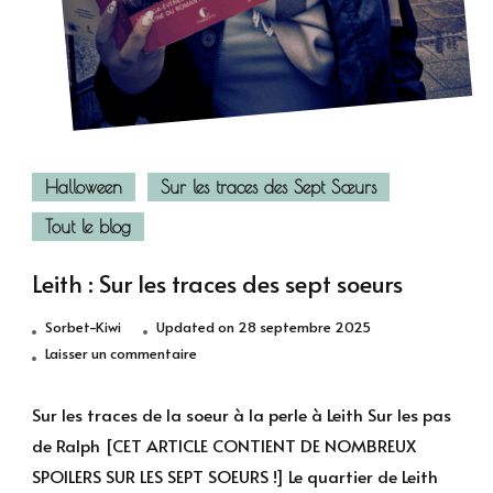
Halloween
Sur les traces des Sept Sœurs
Tout le blog
Leith : Sur les traces des sept soeurs
Sorbet-Kiwi
Updated on
28 septembre 2025
sur
Laisser un commentaire
Leith
:
Sur les traces de la soeur à la perle à Leith Sur les pas
Sur
de Ralph [CET ARTICLE CONTIENT DE NOMBREUX
les
SPOILERS SUR LES SEPT SOEURS !] Le quartier de Leith
traces