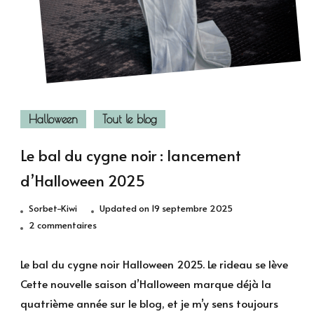
Halloween
Tout le blog
Le bal du cygne noir : lancement
d’Halloween 2025
Sorbet-Kiwi
Updated on
19 septembre 2025
sur
2 commentaires
Le
bal
Le bal du cygne noir Halloween 2025. Le rideau se lève
du
Cette nouvelle saison d’Halloween marque déjà la
cygne
quatrième année sur le blog, et je m’y sens toujours
noir