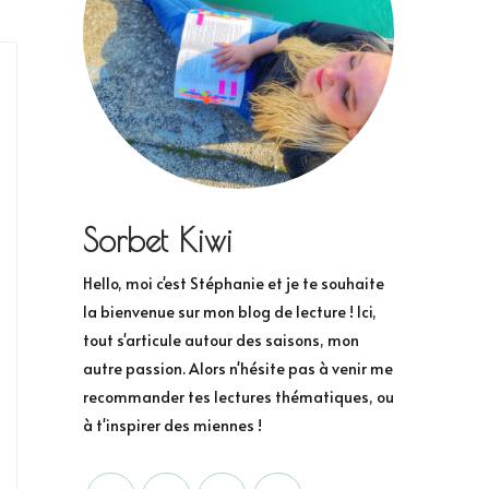
Sorbet Kiwi
Hello, moi c'est Stéphanie et je te souhaite
la bienvenue sur mon blog de lecture ! Ici,
tout s'articule autour des saisons, mon
autre passion. Alors n'hésite pas à venir me
recommander tes lectures thématiques, ou
à t'inspirer des miennes !