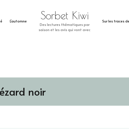
Sorbet Kiwi
té
L’automne
Sur les traces 
Des lectures thématiques par
saison et les avis qui vont avec
lézard noir