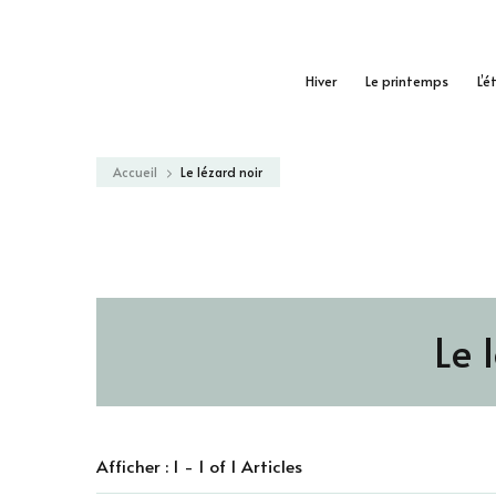
Hiver
Le printemps
L’é
Accueil
Le lézard noir
Le 
Afficher : 1 - 1 of 1 Articles