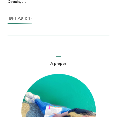
Depuis, …
LIRE l'ARTICLE
A propos