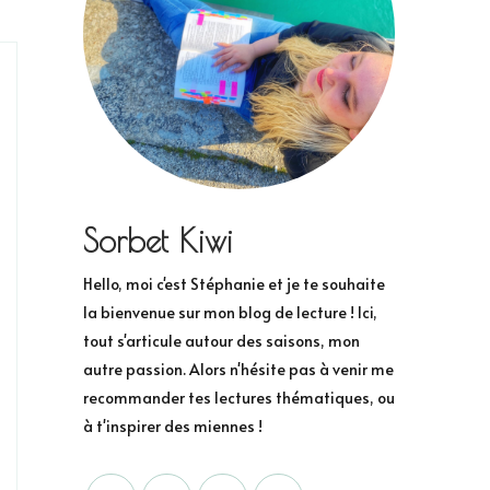
Sorbet Kiwi
Hello, moi c'est Stéphanie et je te souhaite
la bienvenue sur mon blog de lecture ! Ici,
tout s'articule autour des saisons, mon
autre passion. Alors n'hésite pas à venir me
recommander tes lectures thématiques, ou
à t'inspirer des miennes !