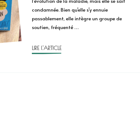
l’évolution de la maladie, mais elle se sait
John
condamnée. Bien qu’elle s’y ennuie
Green
passablement, elle intègre un groupe de
soutien, fréquenté …
LIRE l'ARTICLE