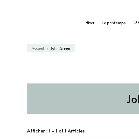
Hiver
Le printemps
L’é
Accueil
John Green
Jo
Afficher : 1 - 1 of 1 Articles