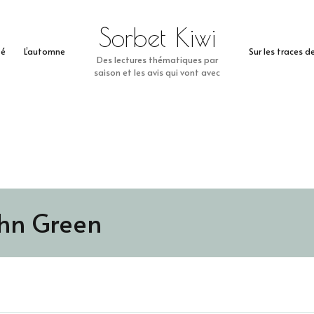
Sorbet Kiwi
té
L’automne
Sur les traces 
Des lectures thématiques par
saison et les avis qui vont avec
hn Green