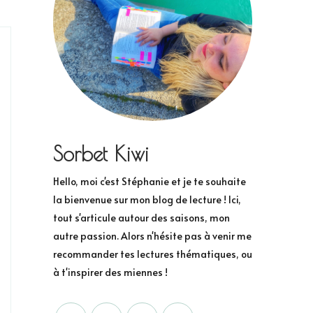
Sorbet Kiwi
Hello, moi c'est Stéphanie et je te souhaite
la bienvenue sur mon blog de lecture ! Ici,
tout s'articule autour des saisons, mon
autre passion. Alors n'hésite pas à venir me
recommander tes lectures thématiques, ou
à t'inspirer des miennes !