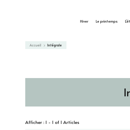
Hiver
Le printemps
L’é
Accueil
Intégrale
I
Afficher : 1 - 1 of 1 Articles