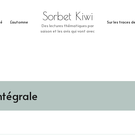
Sorbet Kiwi
té
L’automne
Sur les traces 
Des lectures thématiques par
saison et les avis qui vont avec
ntégrale