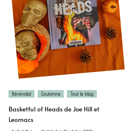
Bénévolat
L'automne
Tout le blog
Basketful of Heads de Joe Hill et
Leomacs
Sorbet-Kiwi
Updated on
21 octobre 2022