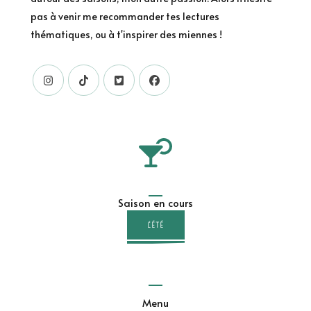
pas à venir me recommander tes lectures
thématiques, ou à t'inspirer des miennes !
Saison en cours
L'ÉTÉ
Menu