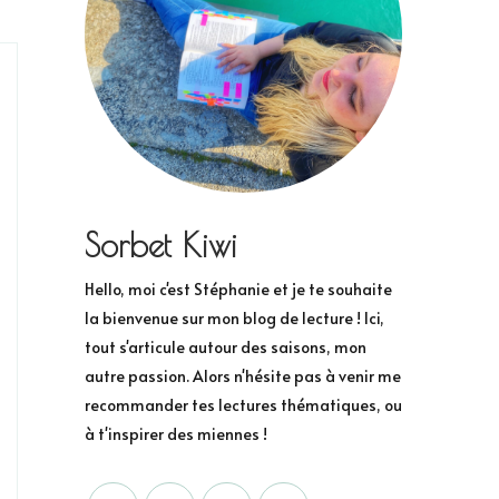
Sorbet Kiwi
Hello, moi c'est Stéphanie et je te souhaite
la bienvenue sur mon blog de lecture ! Ici,
tout s'articule autour des saisons, mon
autre passion. Alors n'hésite pas à venir me
recommander tes lectures thématiques, ou
à t'inspirer des miennes !