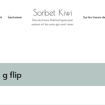
Sorbet Kiwi
té
L’automne
Sur les traces 
Des lectures thématiques par
saison et les avis qui vont avec
g flip