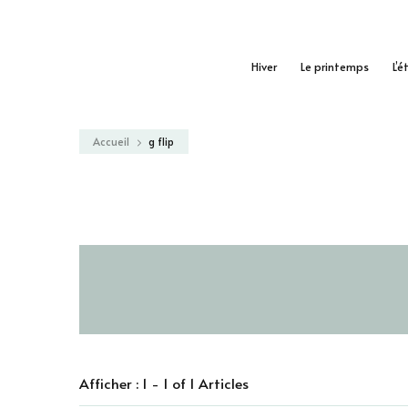
Hiver
Le printemps
L’é
Accueil
g flip
Afficher : 1 - 1 of 1 Articles