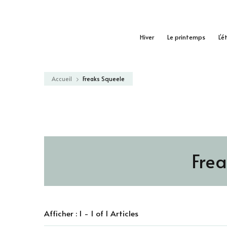
Hiver
Le printemps
L’é
Accueil
Freaks Squeele
Frea
Afficher : 1 - 1 of 1 Articles