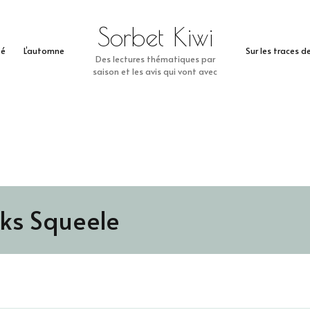
Sorbet Kiwi
té
L’automne
Sur les traces 
Des lectures thématiques par
saison et les avis qui vont avec
ks Squeele