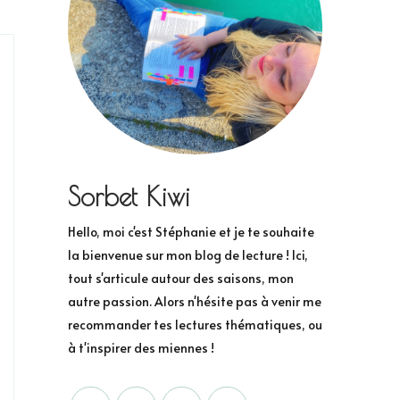
Sorbet Kiwi
Hello, moi c'est Stéphanie et je te souhaite
la bienvenue sur mon blog de lecture ! Ici,
tout s'articule autour des saisons, mon
autre passion. Alors n'hésite pas à venir me
recommander tes lectures thématiques, ou
à t'inspirer des miennes !