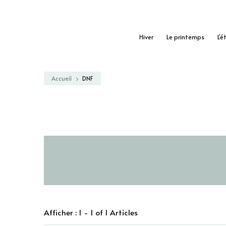
Hiver
Le printemps
L’é
Accueil
DNF
Afficher : 1 - 1 of 1 Articles