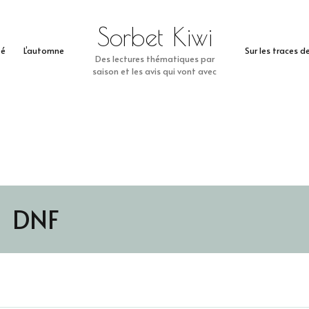
Sorbet Kiwi
té
L’automne
Sur les traces 
Des lectures thématiques par
saison et les avis qui vont avec
DNF