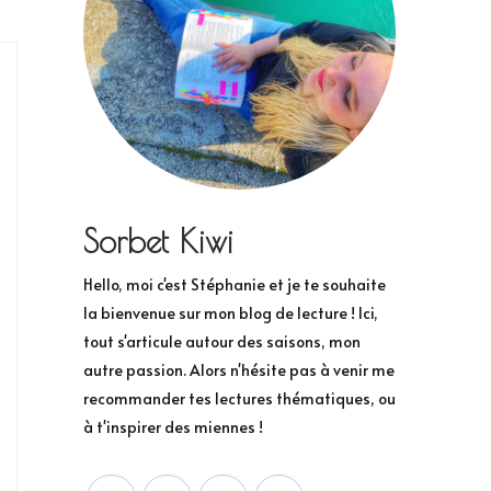
Sorbet Kiwi
Hello, moi c'est Stéphanie et je te souhaite
la bienvenue sur mon blog de lecture ! Ici,
tout s'articule autour des saisons, mon
autre passion. Alors n'hésite pas à venir me
recommander tes lectures thématiques, ou
à t'inspirer des miennes !