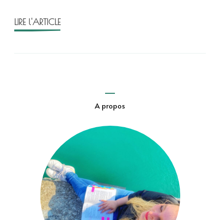
Leomacs
LIRE l'ARTICLE
A propos