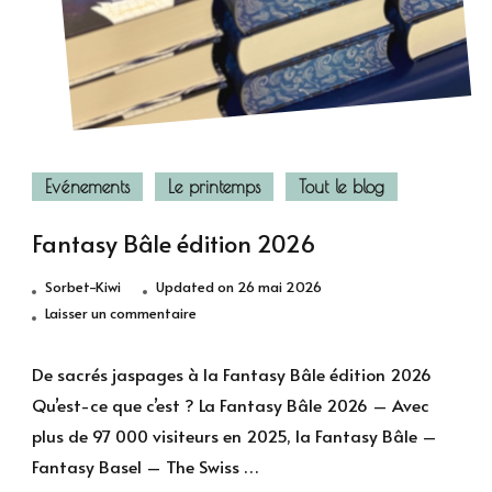
Evénements
Le printemps
Tout le blog
Fantasy Bâle édition 2026
Sorbet-Kiwi
Updated on
26 mai 2026
sur
Laisser un commentaire
Fantasy
Bâle
De sacrés jaspages à la Fantasy Bâle édition 2026
édition
Qu’est-ce que c’est ? La Fantasy Bâle 2026 – Avec
2026
plus de 97 000 visiteurs en 2025, la Fantasy Bâle –
Fantasy Basel – The Swiss …