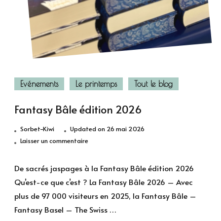
Evénements
Le printemps
Tout le blog
Fantasy Bâle édition 2026
Sorbet-Kiwi
Updated on
26 mai 2026
sur
Laisser un commentaire
Fantasy
Bâle
De sacrés jaspages à la Fantasy Bâle édition 2026
édition
Qu’est-ce que c’est ? La Fantasy Bâle 2026 – Avec
2026
plus de 97 000 visiteurs en 2025, la Fantasy Bâle –
Fantasy Basel – The Swiss …