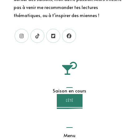
pas à venir me recommander tes lectures
thématiques, ou à t'inspirer des miennes !
Saison en cours
L'ÉTÉ
Menu