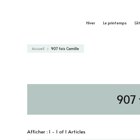
Hiver
Le printemps
L’é
Accueil
907 fois Camille
907 
Afficher : 1 - 1 of 1 Articles