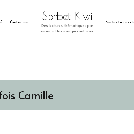
Sorbet Kiwi
té
L’automne
Sur les traces 
Des lectures thématiques par
saison et les avis qui vont avec
fois Camille