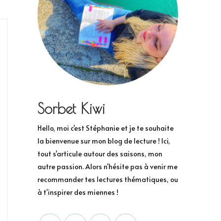
Sorbet Kiwi
Hello, moi c'est Stéphanie et je te souhaite
la bienvenue sur mon blog de lecture ! Ici,
tout s'articule autour des saisons, mon
autre passion. Alors n'hésite pas à venir me
recommander tes lectures thématiques, ou
à t'inspirer des miennes !